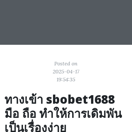
Posted on
2025-04-17
19:54:35
ทางเข้า sbobet1688
มือ ถือ ทำให้การเดิมพัน
เป็นเรื่องง่าย