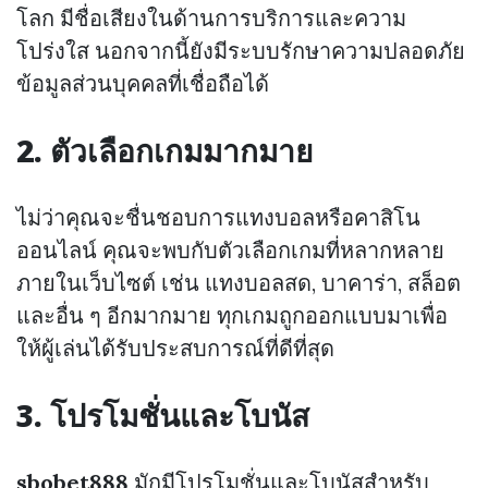
โลก มีชื่อเสียงในด้านการบริการและความ
โปร่งใส นอกจากนี้ยังมีระบบรักษาความปลอดภัย
ข้อมูลส่วนบุคคลที่เชื่อถือได้
2. ตัวเลือกเกมมากมาย
ไม่ว่าคุณจะชื่นชอบการแทงบอลหรือคาสิโน
ออนไลน์ คุณจะพบกับตัวเลือกเกมที่หลากหลาย
ภายในเว็บไซต์ เช่น แทงบอลสด, บาคาร่า, สล็อต
และอื่น ๆ อีกมากมาย ทุกเกมถูกออกแบบมาเพื่อ
ให้ผู้เล่นได้รับประสบการณ์ที่ดีที่สุด
3. โปรโมชั่นและโบนัส
sbobet888
มักมีโปรโมชั่นและโบนัสสำหรับ